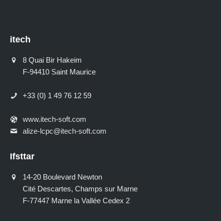
itech
8 Quai Bir Hakeim
F-94410 Saint Maurice
+33 (0) 1 49 76 12 59
www.itech-soft.com
alize-lcpc@itech-soft.com
Ifsttar
14-20 Boulevard Newton
Cité Descartes, Champs sur Marne
F-77447 Marne la Vallée Cedex 2