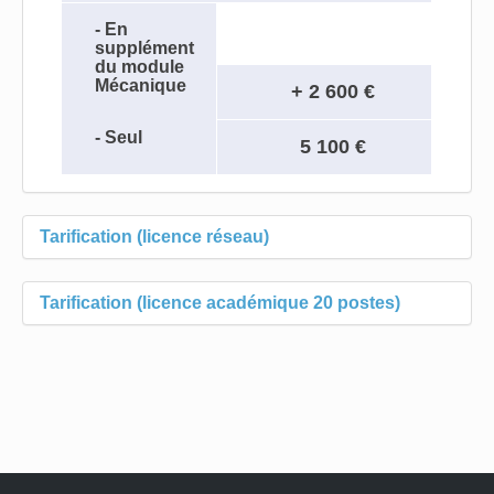
- En
supplément
du module
Mécanique
+ 2 600 €
- Seul
5 100 €
Tarification (licence réseau)
Tarification (licence académique 20 postes)