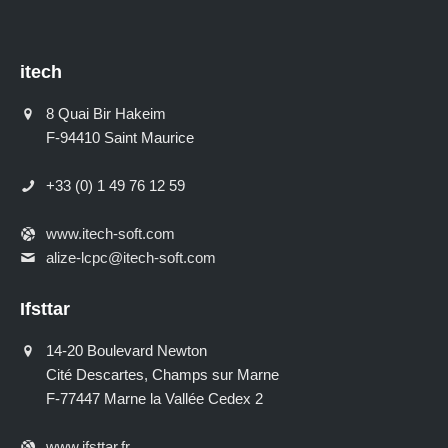
itech
8 Quai Bir Hakeim
F-94410 Saint Maurice
+33 (0) 1 49 76 12 59
www.itech-soft.com
alize-lcpc@itech-soft.com
Ifsttar
14-20 Boulevard Newton
Cité Descartes, Champs sur Marne
F-77447 Marne la Vallée Cedex 2
www.ifsttar.fr